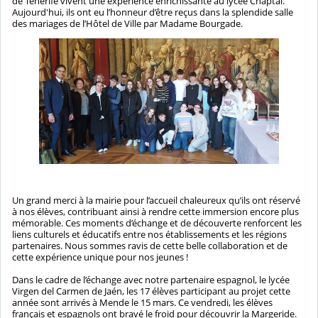
de Tenerife vivent une expérience enrichissante au lycée Chaptal.
Aujourd'hui, ils ont eu l’honneur d’être reçus dans la splendide salle
des mariages de l’Hôtel de Ville par Madame Bourgade.
Un grand merci à la mairie pour l’accueil chaleureux qu’ils ont réservé
à nos élèves, contribuant ainsi à rendre cette immersion encore plus
mémorable. Ces moments d’échange et de découverte renforcent les
liens culturels et éducatifs entre nos établissements et les régions
partenaires. Nous sommes ravis de cette belle collaboration et de
cette expérience unique pour nos jeunes !
Dans le cadre de l’échange avec notre partenaire espagnol, le lycée
Virgen del Carmen de Jaén, les 17 élèves participant au projet cette
année sont arrivés à Mende le 15 mars. Ce vendredi, les élèves
français et espagnols ont bravé le froid pour découvrir la Margeride.