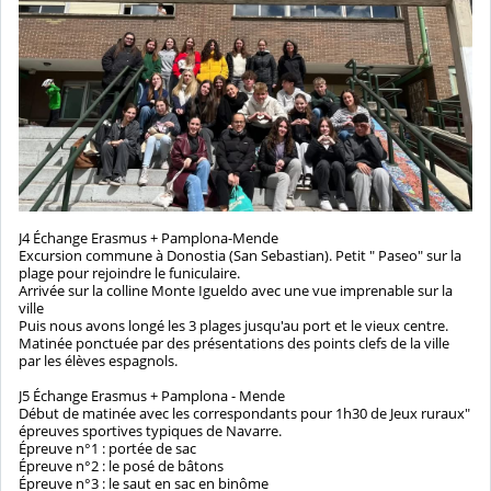
J4 Échange Erasmus + Pamplona-Mende
Excursion commune à Donostia (San Sebastian). Petit " Paseo" sur la
plage pour rejoindre le funiculaire.
Arrivée sur la colline Monte Igueldo avec une vue imprenable sur la
ville
Puis nous avons longé les 3 plages jusqu'au port et le vieux centre.
Matinée ponctuée par des présentations des points clefs de la ville
par les élèves espagnols.
J5 Échange Erasmus + Pamplona - Mende
Début de matinée avec les correspondants pour 1h30 de Jeux ruraux"
épreuves sportives typiques de Navarre.
Épreuve n°1 : portée de sac
Épreuve n°2 : le posé de bâtons
Épreuve n°3 : le saut en sac en binôme