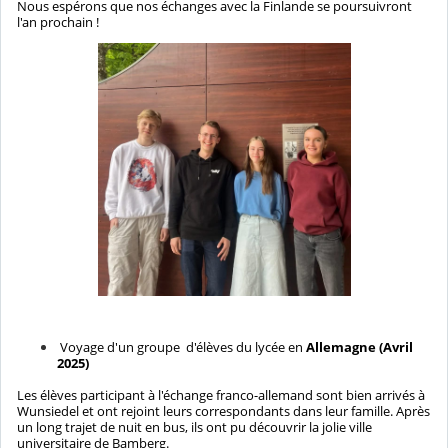
Nous espérons que nos échanges avec la Finlande se poursuivront
l'an prochain !
Voyage d'un groupe d'élèves du lycée en
Allemagne (Avril
2025)
Les élèves participant à l'échange franco-allemand sont bien arrivés à
Wunsiedel et ont rejoint leurs correspondants dans leur famille. Après
un long trajet de nuit en bus, ils ont pu découvrir la jolie ville
universitaire de Bamberg.