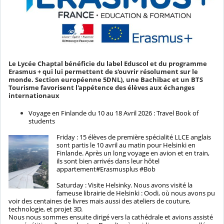
Le Lycée Chaptal bénéficie du label Eduscol et du programme
Erasmus + qui lui permettent de s'ouvrir résolument sur le
monde. Section européenne 5DNL), une Bachibac et un BTS
Tourisme favorisent l'appétence des élèves aux échanges
internationaux
Voyage en Finlande du 10 au 18 Avril 2026 : Travel Book of
students
Friday : 15 élèves de première spécialité LLCE anglais
sont partis le 10 avril au matin pour Helsinki en
Finlande. Après un long voyage en avion et en train,
ils sont bien arrivés dans leur hôtel
appartement#Erasmusplus #Bob
Saturday : Visite Helsinky. Nous avons visité la
fameuse librairie de Helsinki : Oodi, où nous avons pu
voir des centaines de livres mais aussi des ateliers de couture,
technologie, et projet 3D.
Nous nous sommes ensuite dirigé vers la cathédrale et avions assisté