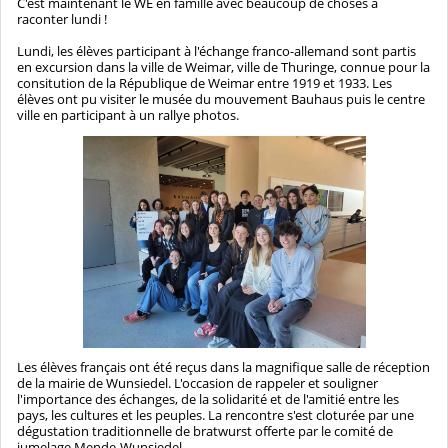
C'est maintenant le WE en famille avec beaucoup de choses à
raconter lundi !
Lundi, les élèves participant à l'échange franco-allemand sont partis
en excursion dans la ville de Weimar, ville de Thuringe, connue pour la
consitution de la République de Weimar entre 1919 et 1933. Les
élèves ont pu visiter le musée du mouvement Bauhaus puis le centre
ville en participant à un rallye photos.
Les élèves français ont été reçus dans la magnifique salle de réception
de la mairie de Wunsiedel. L'occasion de rappeler et souligner
l'importance des échanges, de la solidarité et de l'amitié entre les
pays, les cultures et les peuples. La rencontre s'est cloturée par une
dégustation traditionnelle de bratwurst offerte par le comité de
jumelage Mende-Wunsiedel.