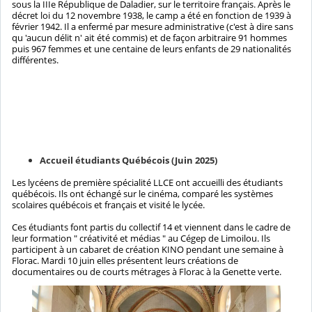
sous la IIIe République de Daladier, sur le territoire français. Après le
décret loi du 12 novembre 1938, le camp a été en fonction de 1939 à
février 1942. Il a enfermé par mesure administrative (c'est à dire sans
qu 'aucun délit n' ait été commis) et de façon arbitraire 91 hommes
puis 967 femmes et une centaine de leurs enfants de 29 nationalités
différentes.
Accueil étudiants Québécois (Juin 2025)
Les lycéens de première spécialité LLCE ont accueilli des étudiants
québécois. Ils ont échangé sur le cinéma, comparé les systèmes
scolaires québécois et français et visité le lycée.
Ces étudiants font partis du collectif 14 et viennent dans le cadre de
leur formation " créativité et médias " au Cégep de Limoilou. Ils
participent à un cabaret de création KINO pendant une semaine à
Florac. Mardi 10 juin elles présentent leurs créations de
documentaires ou de courts métrages à Florac à la Genette verte.