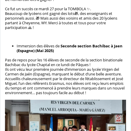
Ce fut un succès ce mardi 27 pour la TOMBOLA ✨.
Beaucoup de lycéens ont gagné des lots🎁, des enseignants et
personnels aussi. 🎁 Mais aussi des voisins et amis des 20 lycéens
partant à Cheyenne, WY. Merci à toutes et tous pour votre
participation 🙏 !
Immersion des élèves de
Seconde section Bachibac à Jaen
(Espagne) (Mai 2025)
Pas de repos pour les 16 élèves de seconde de la section binationale
Bachibac du lycée Chaptal en ce lundi de Pâques !
Ils ont vécu leur première journée d’immersion au lycée Virgen del
Carmen de Jaén (Espagne), marquant le début d’une belle aventure.
Accueillis chaleureusement par le directeur de l’établissement et José
Miguel, l’un des référents Erasmus, nos élèves ont reçu leurs emplois
du temps et ont commencé à prendre leurs marques dans un nouvel
environnement… pas toujours facile au début !