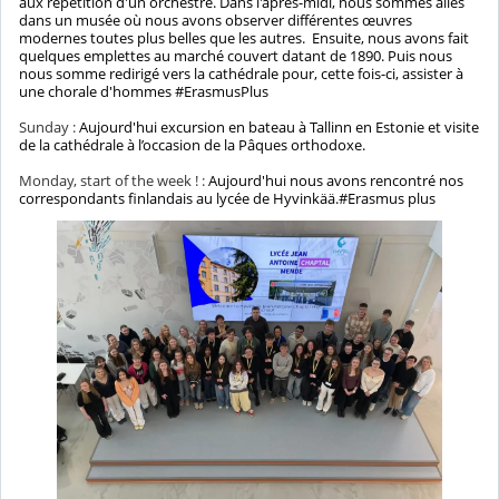
aux répétition d'un orchestre. Dans l'après-midi, nous sommes allés
dans un musée où nous avons observer différentes œuvres
modernes toutes plus belles que les autres. Ensuite, nous avons fait
quelques emplettes au marché couvert datant de 1890. Puis nous
nous somme redirigé vers la cathédrale pour, cette fois-ci, assister à
une chorale d'hommes #ErasmusPlus
Sunday :
Aujourd'hui excursion en bateau à Tallinn en Estonie et visite
de la cathédrale à l’occasion de la Pâques orthodoxe.
Monday, start of the week ! :
Aujourd'hui nous avons rencontré nos
correspondants finlandais au lycée de Hyvinkää.#Erasmus plus