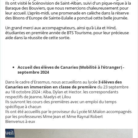
Ils ont visité le Scénovision de Saint-Alban, suivi d'un pique-nique à la
Baraque des Bouviers, que nous remercions chaleureusement pour
leur accueil. L’après-midi, une promenade en calèche dans la réserve
des Bisons d'Europe de Sainte-Eulalie a ponctué cette belle journée.
Un grand merci aux accompagnateurs, ainsi qu'à Léa et Hind,
étudiantes en première année de BTS Tourisme, pour leur précieuse
aide dans la réussite de cette sortie.
Accueil des élèves de Canaries (Mobilité à l'étranger) -
septembre 2024
Dans le cadre d'Erasmus, nous accueillons au lycée
3 élèves des
Canaries en immersion en classe de première
du 23 septembre
au 18 octobre 2024 : Alba, Dylan et Hector. les correspondants
respectifs de Jeanne, Maelys et Lilou
Ils suivront les cours des premières avec un emploi du temps
spécifique à chacun
Ils ont été accueillis par le proviseur du Lycée M.Mialon accompagnés
par les professeures Mme Jean et Mme Raynal Robert
Bienvenus à eux