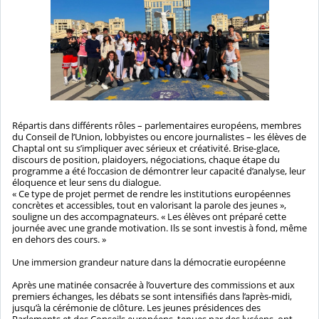
Répartis dans différents rôles – parlementaires européens, membres
du Conseil de l’Union, lobbyistes ou encore journalistes – les élèves de
Chaptal ont su s’impliquer avec sérieux et créativité. Brise-glace,
discours de position, plaidoyers, négociations, chaque étape du
programme a été l’occasion de démontrer leur capacité d’analyse, leur
éloquence et leur sens du dialogue.
« Ce type de projet permet de rendre les institutions européennes
concrètes et accessibles, tout en valorisant la parole des jeunes »,
souligne un des accompagnateurs. « Les élèves ont préparé cette
journée avec une grande motivation. Ils se sont investis à fond, même
en dehors des cours. »
Une immersion grandeur nature dans la démocratie européenne
Après une matinée consacrée à l’ouverture des commissions et aux
premiers échanges, les débats se sont intensifiés dans l’après-midi,
jusqu’à la cérémonie de clôture. Les jeunes présidences des
Parlements et des Conseils européens, tenues par des lycéens, ont