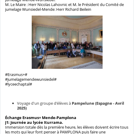
M. Le Maire : Herr Nicolas Lahovnic et M. le Président du Comité de
jumelage Wunsiedel-Mende: Herr Richard Beilein
#Erasmus+#
#jumelagemendewunsiedel#
#lyceechaptal#
Voyage d'un groupe d'élèves à
Pampelune (Espagne - Avril
2025)
Échange Erasmus+ Mende-Pamplona
J1: Journée au lycée Iturrama.
Immersion totale dès la première heure, les élèves doivent écrire tous
les mots qui leur font penser à PAMPLONA puis faire une