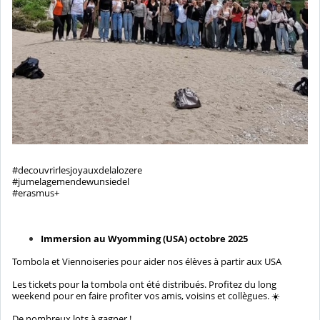
#decouvrirlesjoyauxdelalozere
#jumelagemendewunsiedel
#erasmus+
Immersion au Wyomming (USA) octobre 2025
Tombola et Viennoiseries pour aider nos élèves à partir aux USA
Les tickets pour la tombola ont été distribués. Profitez du long
weekend pour en faire profiter vos amis, voisins et collègues. ☀️
De nombreux lots à gagner !