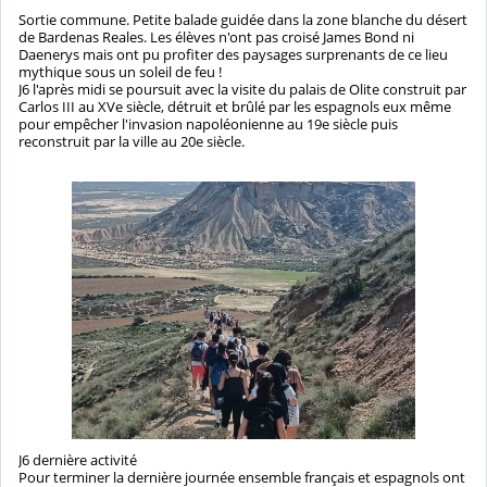
Sortie commune. Petite balade guidée dans la zone blanche du désert
de Bardenas Reales. Les élèves n'ont pas croisé James Bond ni
Daenerys mais ont pu profiter des paysages surprenants de ce lieu
mythique sous un soleil de feu !
J6 l'après midi se poursuit avec la visite du palais de Olite construit par
Carlos III au XVe siècle, détruit et brûlé par les espagnols eux même
pour empêcher l'invasion napoléonienne au 19e siècle puis
reconstruit par la ville au 20e siècle.
J6 dernière activité
Pour terminer la dernière journée ensemble français et espagnols ont