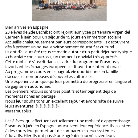
Bien arrivés en Espagne!
23 élèves de 2de Bachibac ont rejoint leur lycée partenaire Virgen del
Carmen à Jaén pour un séjour de 15 jours en immersion scolaire.
Accueillis chaleureusement par leurs correspondants, ils découvrent
dès à présent un nouvel environnement éducatif et culturel.
Ils ont d’ailleurs été reçus ce matin autour d’un petit déjeuner typique
« chocolate con churros », un moment convivial très apprécié.
Cette mobilité s’inscrit dans le cadre du programme Erasmus+,
favorisant les échanges européens et l’ouverture internationale.
Au programme : cours en espagnol, vie quotidienne en famille
d’accueil et nombreuses découvertes culturelles.
Une expérience unique qui leur permettra de progresser en langue et
de gagner en autonomie.
Les premiers retours sont très positifs et témoignent déjà de
moments riches en partage.
Nous leur souhaitons un excellent séjour et avons hâte de suivre
leurs aventures ! 🇪🇸🇪🇺🇫🇷
#erasmusplus
Les élèves qui effectuent actuellement une mobilité d'apprentissage
Erasmus à Jaén en Espagne poursuivent leur expérience. Ils assistent
à des cours leur permettant de comparer les deux systèmes
éducatifs. Hier, ils ont passé une agréable journée avec leurs