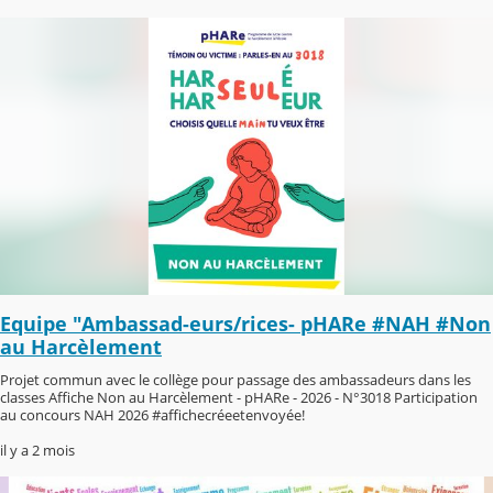
Equipe "Ambassad-eurs/rices- pHARe #NAH #Non
au Harcèlement
Projet commun avec le collège pour passage des ambassadeurs dans les
classes Affiche Non au Harcèlement - pHARe - 2026 - N°3018 Participation
au concours NAH 2026 #affichecréeetenvoyée!
il y a 2 mois