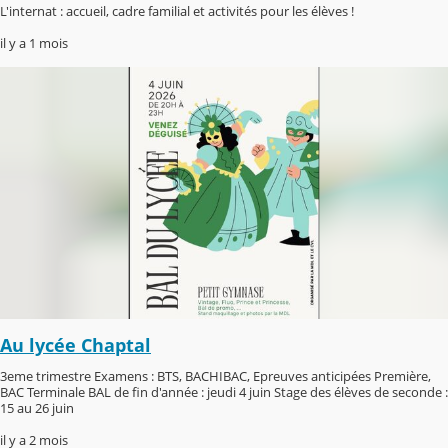
L'internat : accueil, cadre familial et activités pour les élèves !
il y a 1 mois
Au lycée Chaptal
3eme trimestre Examens : BTS, BACHIBAC, Epreuves anticipées Première,
BAC Terminale BAL de fin d'année : jeudi 4 juin Stage des élèves de seconde :
15 au 26 juin
il y a 2 mois