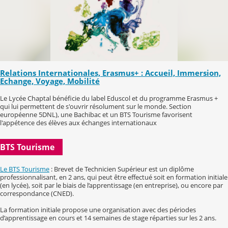
Relations Internationales, Erasmus+ : Accueil, Immersion,
Echange, Voyage, Mobilité
Le Lycée Chaptal bénéficie du label Eduscol et du programme Erasmus +
qui lui permettent de s'ouvrir résolument sur le monde. Section
européenne 5DNL), une Bachibac et un BTS Tourisme favorisent
l'appétence des élèves aux échanges internationaux
BTS Tourisme
Le BTS Tourisme
: Brevet de Technicien Supérieur est un diplôme
professionnalisant, en 2 ans, qui peut être effectué soit en formation initiale
(en lycée), soit par le biais de l’apprentissage (en entreprise), ou encore par
correspondance (CNED).
La formation initiale propose une organisation avec des périodes
d’apprentissage en cours et 14 semaines de stage réparties sur les 2 ans.