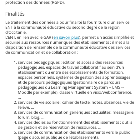
protection des données (RGPD).
Finalités
Le traitement des données a pour finalité la fourniture d'un service
ENT à la communauté éducative du second degré de la région
d’Occitanie.
L’ENT, en lien avec le GAR (
en savoir plus
), permet un accès simplifié et
sécurisé aux ressources numériques des établissements : il met à la
disposition de l'ensemble de la communauté éducative des services
de communication et de collaboration :
services pédagogiques : édition et accès à des ressources
pédagogiques, espaces de travail collaboratif au sein d'un
établissement ou entre des établissements de formation,
espaces personnels, systèmes de gestion des apprentissages
et de parcours pédagogiques (gestionnaire de parcours
pédagogiques ou Learning Management System -- LMS --
Moodle par exemple), classe virtuelle en visio/webconférence,
…
services de vie scolaire : cahier de texte, notes, absences, vie de
l'élève, …
services de communication génériques : actualités, messagerie,
forum, blog, …
services dédiés au fonctionnement des établissements : outils
de gestion et de réservation de ressources, …
services de communication des établissements vers le public
(page d'accueil publique de l'établissement),