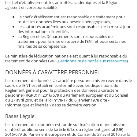
Le chef d’établissement, les autorités académiques et la Région
agissent en coresponsabilité.
Le chef d’établissement est responsable de traitement pour
toutes les données liées aux besoins pédagogiques,
Les autorités académiques sont responsables de la mise à jour
des informations d’identités,
La Région et les Départements sont responsables de
traitement pour la mise en œuvre de l’ENT et pour certaines
finalités de sa compétence,
Le ministère de l’éducation nationale est quant à lui responsable du
traitement de données GAR (
Gestionnaire de l’accès aux ressources
).
DONNÉES À CARACTÈRE PERSONNEL
Le traitement de données à caractère personnel mis en œuvre dans le
cadre de l’ENT est établi en conformité avec les dispositions du
Règlement général pour la protection des données à caractère
personnel (RGPD) n°2016/679 du Parlement européen et du Conseil
du 27 avril 2016 et de la loi n°78-17 du 6 janvier 1978 dite «
Informatique et libertés » dans sa dernière version.
Bases Légale
Le traitement des données est fondé sur l’exécution d'une mission
d'intérêt public au sens de l’article 6.1.e du règlement général (UE)
2016/679 du Parlement européen et du Conseil du 27 avril 2016 sur la