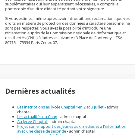
supplémentaires qui leur apparaissent nécessaires, y compris la
photocopie d’un titre d’identité portant votre signature.
Si vous estimez, même après avoir introduit une réclamation, que vos
droits en matière de protection des données à caractère personnel ne
sont pas respectés, vous avez la possibilité d’introduire une
réclamation auprès de la Commission nationale de l’informatique et
des libertés (CNIL) à l’adresse suivante : 3 Place de Fontenoy – TSA
80715 – 75334 Paris Cedex 07.
Dernières actualités
Les inscriptions au lycée Chaptal 1er, 2 et 3 juillet
- admin
chaptal
Les actualités du Chap
- admin chaptal
Au lycée Chaptal
- admin chaptal
Projet sur le rapport des jeunes aux médias et à l'information
avec une classe de seconde
- admin chaptal