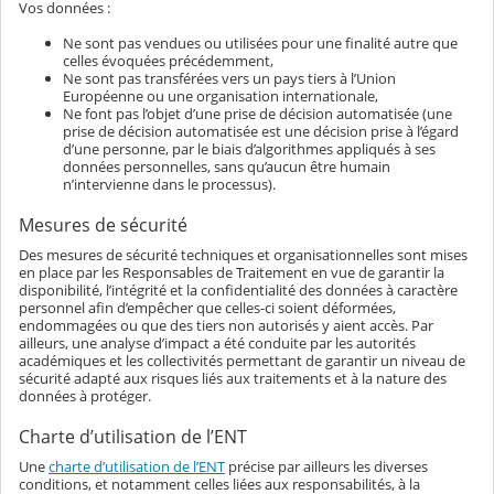
Vos données :
Ne sont pas vendues ou utilisées pour une finalité autre que
celles évoquées précédemment,
Ne sont pas transférées vers un pays tiers à l’Union
Européenne ou une organisation internationale,
Ne font pas l’objet d’une prise de décision automatisée (une
prise de décision automatisée est une décision prise à l’égard
d’une personne, par le biais d’algorithmes appliqués à ses
données personnelles, sans qu’aucun être humain
n’intervienne dans le processus).
Mesures de sécurité
Des mesures de sécurité techniques et organisationnelles sont mises
en place par les Responsables de Traitement en vue de garantir la
disponibilité, l’intégrité et la confidentialité des données à caractère
personnel afin d’empêcher que celles-ci soient déformées,
endommagées ou que des tiers non autorisés y aient accès. Par
ailleurs, une analyse d’impact a été conduite par les autorités
académiques et les collectivités permettant de garantir un niveau de
sécurité adapté aux risques liés aux traitements et à la nature des
données à protéger.
Charte d’utilisation de l’ENT
Une
charte d’utilisation de l’ENT
précise par ailleurs les diverses
conditions, et notamment celles liées aux responsabilités, à la