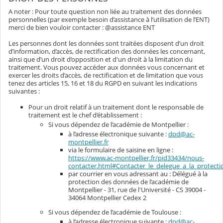
A noter : Pour toute question non liée au traitement des données
personnelles (par exemple besoin d’assistance à l’utilisation de l’ENT)
merci de bien vouloir contacter : @assistance ENT
Les personnes dont les données sont traitées disposent d’un droit
d’information, d’accès, de rectification des données les concernant,
ainsi que d’un droit d’opposition et d'un droit à la limitation du
traitement. Vous pouvez accéder aux données vous concernant et
exercer les droits d’accès, de rectification et de limitation que vous
tenez des articles 15, 16 et 18 du RGPD en suivant les indications
suivantes :
Pour un droit relatif à un traitement dont le responsable de
traitement est le chef d’établissement :
Si vous dépendez de l’académie de Montpellier :
à l’adresse électronique suivante :
dpd@ac-
montpellier.fr
via le formulaire de saisine en ligne :
https://www.ac-montpellier.fr/pid33434/nous-
contacter.html#Contacter_le_delegue_a_la_protec
par courrier en vous adressant au : Délégué à la
protection des données de l’académie de
Montpellier - 31, rue de l'Université - CS 39004 -
34064 Montpellier Cedex 2
Si vous dépendez de l’académie de Toulouse :
à l’adresse électronique suivante :
dpd@ac-