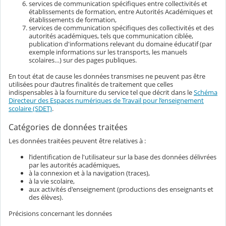
services de communication spécifiques entre collectivités et
établissements de formation, entre Autorités Académiques et
établissements de formation,
services de communication spécifiques des collectivités et des
autorités académiques, tels que communication ciblée,
publication d'informations relevant du domaine éducatif (par
exemple informations sur les transports, les manuels
scolaires…) sur des pages publiques.
En tout état de cause les données transmises ne peuvent pas être
utilisées pour d’autres finalités de traitement que celles
indispensables à la fourniture du service tel que décrit dans le
Schéma
Directeur des Espaces numériques de Travail pour l’enseignement
scolaire (SDET)
.
Catégories de données traitées
Les données traitées peuvent être relatives à :
l’identification de l'utilisateur sur la base des données délivrées
par les autorités académiques,
à la connexion et à la navigation (traces),
à la vie scolaire,
aux activités d'enseignement (productions des enseignants et
des élèves).
Précisions concernant les données