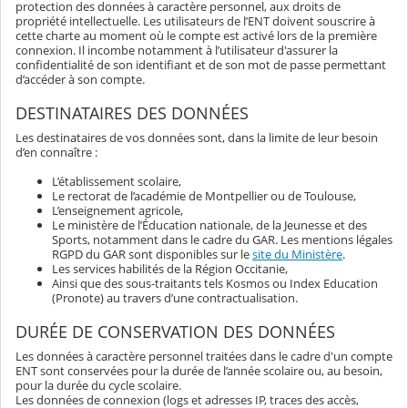
protection des données à caractère personnel, aux droits de
propriété intellectuelle. Les utilisateurs de l’ENT doivent souscrire à
cette charte au moment où le compte est activé lors de la première
connexion. Il incombe notamment à l’utilisateur d'assurer la
confidentialité de son identifiant et de son mot de passe permettant
d’accéder à son compte.
DESTINATAIRES DES DONNÉES
Les destinataires de vos données sont, dans la limite de leur besoin
d’en connaître :
L’établissement scolaire,
Le rectorat de l’académie de Montpellier ou de Toulouse,
L’enseignement agricole,
Le ministère de l’Éducation nationale, de la Jeunesse et des
Sports, notamment dans le cadre du GAR. Les mentions légales
RGPD du GAR sont disponibles sur le
site du Ministère
.
Les services habilités de la Région Occitanie,
Ainsi que des sous-traitants tels Kosmos ou Index Education
(Pronote) au travers d’une contractualisation.
DURÉE DE CONSERVATION DES DONNÉES
Les données à caractère personnel traitées dans le cadre d'un compte
ENT sont conservées pour la durée de l’année scolaire ou, au besoin,
pour la durée du cycle scolaire.
Les données de connexion (logs et adresses IP, traces des accès,