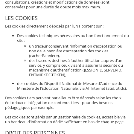
consultations, créations et modifications de données) sont
conservées pour une durée de douze mois maximum.
LES COOKIES
Les cookies directement déposés par l’ENT portent sur :
Des cookies techniques nécessaires au bon fonctionnement du
site :
un traceur conservant l’information d’acceptation ou
non de la bannière d’acceptation des cookies
(cacherBanniere),
des traceurs destinés à l’authentification auprès d’un
service, y compris ceux visant à assurer la sécurité du
mécanisme d’authentification (JESSIONID, SERVERID,
ENTMIPKDE-TOKEN),
des cookies du Dispositif National de Mesure d’Audience du
Ministère de l’Education Nationale, via AT Internet (atid, xtidc).
Des cookies tiers peuvent par ailleurs être déposés selon les choix
éditoriaux d'intégration de contenus tiers - pour des besoins
pédagogiques par exemple.
Les cookies sont gérés par un gestionnaire de cookies, accessible via
un bandeau d'information dédié s'affichant en bas de chaque page.
DROIT DES PERSONNES