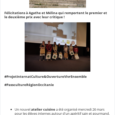
Félicitations à Agathe et Mélina qui remportent le premier et
le deuxième prix avec leur critique !
#ProjetInternatCulture&OuvertureVivrEnsemble
#PasscultureRégionOccitanie
Un nouvel
atelier cuisine
a été organisé mercredi 26 mars
pour les élèves internes autour d'un apéritif sain et gourmand.