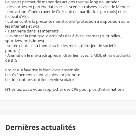
Le projet permet de mener des actions tout au long de l'année :
- des sorties en partenariat avec les scènes croisées, la ville de Mende
- une action Cinéma avec le Ciné club (le mardi,1 fois par mois) et le
festival d'Alès
- Lutter contre la précarité menstruelle (protection à disposition dans
les internats et wc)
- Tisannerie dans les internats
- Favoriser la pratique d'activités des élèves internes (culturelles,
sportives, artistiques)
- soirée et atelier à thème au fil des mois... (film, jeu de société,
photo...)
- Animation le mercredi après midi en lien avec la MDL et les étudiants
de BTS
Projet qui favorise le bien vivre ensemble
Les évènements sont visibles sur pronote
Les inscriptions ont lieu en vie scolaire
N'hésitez pas à vous rapprocher des CPE pour plus d'informations
Dernières actualités