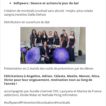
Softpeers : Séance et actions le jour du bal
Création de mocktails (cocktail sans alcool) : mojito, pina colada
sangria (recettes Dalila Dehas)
Distribution en ouverture du Bal
Présentation en 2 stands des outils de prévention par les élèves
Félicitations à Angeline, Adrien, Céleste, Maelie, Manon, Nina,
Victor pour leur engouement, motivation tout au long de
l'année !
accompagnés par Aurelie Lhermet CPE, Lauryane et Marine de France
addictions, Elodie Ridao et Nathalie Pirog infirmières
#softpeers#PréventionAlcoolisation#mocktails