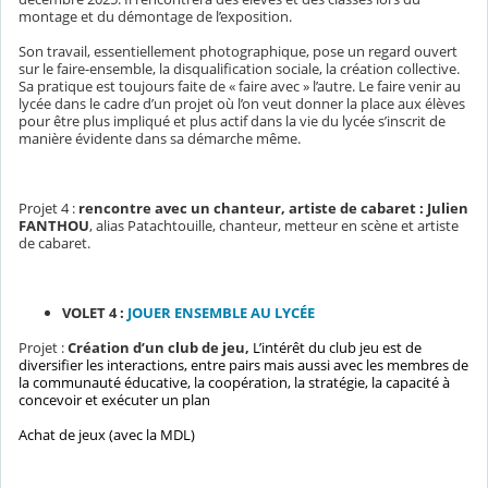
montage et du démontage de l’exposition.
Son travail, essentiellement photographique, pose un regard ouvert
sur le faire-ensemble, la disqualification sociale, la création collective.
Sa pratique est toujours faite de « faire avec » l’autre. Le faire venir au
lycée dans le cadre d’un projet où l’on veut donner la place aux élèves
pour être plus impliqué et plus actif dans la vie du lycée s’inscrit de
manière évidente dans sa démarche même.
Projet 4 :
rencontre avec un chanteur, artiste de cabaret :
Julien
FANTHOU
, alias Patachtouille, chanteur, metteur en scène et artiste
de cabaret.
VOLET 4 :
JOUER ENSEMBLE AU LYCÉE
Projet :
Création d’un club de jeu,
L’intérêt du club jeu est de
diversifier les interactions, entre pairs mais aussi avec les membres de
la communauté éducative, la coopération, la stratégie, la capacité à
concevoir et exécuter un plan
Achat de jeux (avec la MDL)