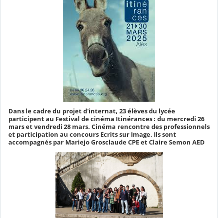
Dans le cadre du projet d'internat, 23 élèves du lycée
participent au Festival de cinéma Itinérances : du mercredi 26
mars et vendredi 28 mars. Cinéma rencontre des professionnels
et participation au concours Ecrits sur Image. Ils sont
accompagnés par Mariejo Grosclaude CPE et Claire Semon AED