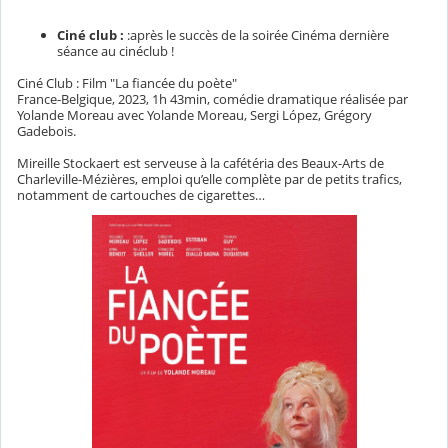
Ciné club :
:après le succès de la soirée Cinéma dernière
séance au cinéclub !
Ciné Club : Film "La fiancée du poète"
France-Belgique, 2023, 1h 43min, comédie dramatique réalisée par
Yolande Moreau avec Yolande Moreau, Sergi López, Grégory
Gadebois.
Mireille Stockaert est serveuse à la cafétéria des Beaux-Arts de
Charleville-Mézières, emploi qu’elle complète par de petits trafics,
notamment de cartouches de cigarettes…