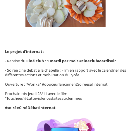
Le projet d'internat :
- Reprise du
Ciné club : 1 mardi par mois #cineclubMardisoir
- Soirée ciné débat à la chapelle : Film en rapport avec le calendrier des
différentes actions et mobilisation du lycée
Ouverture : "Wonka" #douceurlancementSoiréesàl'internat
Prochain rdv jeudi 28/11 avec le film
"Touchées"#Lutteviolencesfaitesauxfemmes
#soiréeCinéDébatInternat