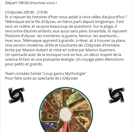
Départ 18h30 (inscrivez vous !
L’Odyssée 20h30 - 21h30
Et si rejouer les histoires d’hier nous aidait à vivre celles d’aujourd’hui ?
Télémaque est le fils d’Ulysse, un héros parti depuis longtemps. Il est
seul, en colère, et se pose beaucoup de questions. Sur la plage, il
rencontre d’autres enfants, eux aussi sans père. Ensemble, ils rejouent
l’histoire d’Ulysse : les monstres, la guerre, l’amour, les aventures…
Avec eux, Télémaque apprend à grandir, à rêver, et à trouver sa place.
Une version moderne, drôle et touchante de L’Odyssée d’Homère,
écrite par Marion Aubert et mise en scène par Marion Guerrero.
Un spectacle avec de la musique rock en live, un décor inspiré de la
science-fiction et une puissante énergie. Un voyage plein d’émotions
pour petits et grands.
Team croisées Soirée "Loup garou Mythologie"
Pour faire suite au spectacle de L'Odyssée