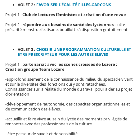
VOLET 2 :
FAVORISER L’ÉGALITÉ FILLES-GARCONS
Projet 1 :
Club de lectures féministes et création d’une revue
Projet 2 :
répondre aux besoins de santé des lycéennes
: lutte
précarité menstruelle, tisane, bouillotte à disposition gratuitement
VOLET 3 :
CHOISIR UNE PROGRAMMATION CULTURELLE ET
ETRE PRESCRIPTEUR POUR LES AUTRES ELEVES
Projet 1 :
partenariat avec les scènes croisées de Lozère :
Création groupe Team Lozere
-approfondissement de la connaissance du milieu du spectacle vivant
et sur la diversités des fonctions qui y sont rattachées.
Connaissances sur la réalité du monde du travail pour aider au projet
d'orientation
-développement de l’autonomie, des capacités organisationnelles et
de communication des élèves.
-accueillir et faire vivre au sein du lycée des moments privilégiés de
rencontre avec des professionnels de la culture.
-être passeur de savoir et de sensibilité