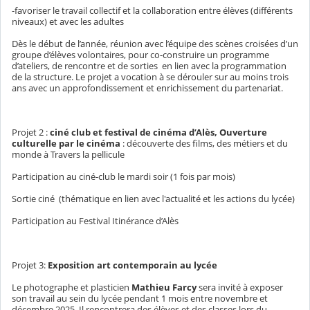
-favoriser le travail collectif et la collaboration entre élèves (différents
niveaux) et avec les adultes
Dès le début de l’année, réunion avec l’équipe des scènes croisées d’un
groupe d’élèves volontaires, pour co-construire un programme
d’ateliers, de rencontre et de sorties en lien avec la programmation
de la structure. Le projet a vocation à se dérouler sur au moins trois
ans avec un approfondissement et enrichissement du partenariat.
Projet 2 :
ciné club et festival de cinéma d’Alès,
Ouverture
culturelle par le cinéma
: découverte des films, des métiers et du
monde à Travers la pellicule
Participation au ciné-club le mardi soir (1 fois par mois)
Sortie ciné (thématique en lien avec l'actualité et les actions du lycée)
Participation au Festival Itinérance d’Alès
Projet 3:
Exposition art contemporain au lycée
Le photographe et plasticien
Mathieu Farcy
sera invité à exposer
son travail au sein du lycée pendant 1 mois entre novembre et
décembre 2025. Il rencontrera des élèves et des classes lors du