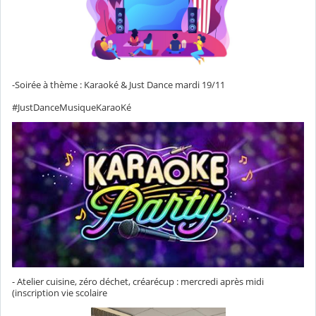
-Soirée à thème : Karaoké & Just Dance mardi 19/11
#JustDanceMusiqueKaraoKé
- Atelier cuisine, zéro déchet, créarécup : mercredi après midi
(inscription vie scolaire