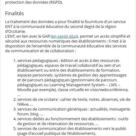
protection des données (RGPD).
Finalités
Le traitement des données a pour finalité la fourniture d'un service
ENT à la communauté éducative du second degré de la région
d’Occitanie.
L’ENT, en lien avec le GAR (
en savoir plus
), permet un accès simplifié et
sécurisé aux ressources numériques des établissements : il met à la
disposition de l'ensemble de la communauté éducative des services
de communication et de collaboration :
services pédagogiques : édition et accès à des ressources
pédagogiques, espaces de travail collaboratif au sein d'un
établissement ou entre des établissements de formation,
espaces personnels, systèmes de gestion des apprentissages
et de parcours pédagogiques (gestionnaire de parcours
pédagogiques ou Learning Management System -- LMS --
Moodle par exemple), classe virtuelle en visio/webconférence,
…
services de vie scolaire : cahier de texte, notes, absences, vie de
l'élève, …
services de communication génériques : actualités, messagerie,
forum, blog, …
services dédiés au fonctionnement des établissements : outils
de gestion et de réservation de ressources, …
services de communication des établissements vers le public
(page d'accueil publique de l'établissement),