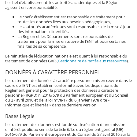
Le chef d’établissement, les autorités académiques et la Région
agissent en coresponsabilité.
Le chef d’établissement est responsable de traitement pour
toutes les données liées aux besoins pédagogiques,
Les autorités académiques sont responsables de la mise à jour
des informations d’identités,
La Région et les Départements sont responsables de
traitement pour la mise en œuvre de l’ENT et pour certaines
finalités de sa compétence,
Le ministère de l’éducation nationale est quant à lui responsable du
traitement de données GAR (
Gestionnaire de l’accès aux ressources
).
DONNÉES À CARACTÈRE PERSONNEL
Le traitement de données à caractère personnel mis en œuvre dans le
cadre de l’ENT est établi en conformité avec les dispositions du
Règlement général pour la protection des données à caractère
personnel (RGPD) n°2016/679 du Parlement européen et du Conseil
du 27 avril 2016 et de la loi n°78-17 du 6 janvier 1978 dite «
Informatique et libertés » dans sa dernière version.
Bases Légale
Le traitement des données est fondé sur l’exécution d'une mission
d'intérêt public au sens de l’article 6.1.e du règlement général (UE)
2016/679 du Parlement européen et du Conseil du 27 avril 2016 sur la