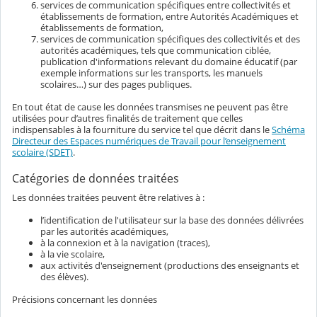
services de communication spécifiques entre collectivités et
établissements de formation, entre Autorités Académiques et
établissements de formation,
services de communication spécifiques des collectivités et des
autorités académiques, tels que communication ciblée,
publication d'informations relevant du domaine éducatif (par
exemple informations sur les transports, les manuels
scolaires…) sur des pages publiques.
En tout état de cause les données transmises ne peuvent pas être
utilisées pour d’autres finalités de traitement que celles
indispensables à la fourniture du service tel que décrit dans le
Schéma
Directeur des Espaces numériques de Travail pour l’enseignement
scolaire (SDET)
.
Catégories de données traitées
Les données traitées peuvent être relatives à :
l’identification de l'utilisateur sur la base des données délivrées
par les autorités académiques,
à la connexion et à la navigation (traces),
à la vie scolaire,
aux activités d'enseignement (productions des enseignants et
des élèves).
Précisions concernant les données