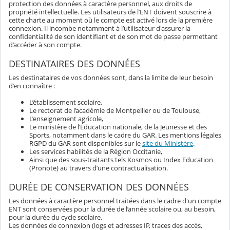
protection des données à caractère personnel, aux droits de
propriété intellectuelle. Les utilisateurs de l’ENT doivent souscrire à
cette charte au moment où le compte est activé lors de la première
connexion. Il incombe notamment à l’utilisateur d'assurer la
confidentialité de son identifiant et de son mot de passe permettant
d’accéder à son compte.
DESTINATAIRES DES DONNÉES
Les destinataires de vos données sont, dans la limite de leur besoin
d’en connaître :
L’établissement scolaire,
Le rectorat de l’académie de Montpellier ou de Toulouse,
L’enseignement agricole,
Le ministère de l’Éducation nationale, de la Jeunesse et des
Sports, notamment dans le cadre du GAR. Les mentions légales
RGPD du GAR sont disponibles sur le
site du Ministère
.
Les services habilités de la Région Occitanie,
Ainsi que des sous-traitants tels Kosmos ou Index Education
(Pronote) au travers d’une contractualisation.
DURÉE DE CONSERVATION DES DONNÉES
Les données à caractère personnel traitées dans le cadre d'un compte
ENT sont conservées pour la durée de l’année scolaire ou, au besoin,
pour la durée du cycle scolaire.
Les données de connexion (logs et adresses IP, traces des accès,