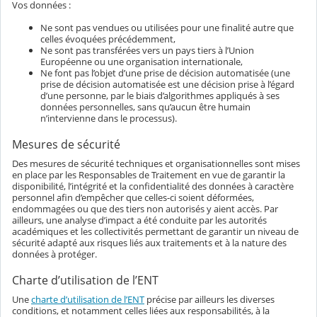
Vos données :
Ne sont pas vendues ou utilisées pour une finalité autre que
celles évoquées précédemment,
Ne sont pas transférées vers un pays tiers à l’Union
Européenne ou une organisation internationale,
Ne font pas l’objet d’une prise de décision automatisée (une
prise de décision automatisée est une décision prise à l’égard
d’une personne, par le biais d’algorithmes appliqués à ses
données personnelles, sans qu’aucun être humain
n’intervienne dans le processus).
Mesures de sécurité
Des mesures de sécurité techniques et organisationnelles sont mises
en place par les Responsables de Traitement en vue de garantir la
disponibilité, l’intégrité et la confidentialité des données à caractère
personnel afin d’empêcher que celles-ci soient déformées,
endommagées ou que des tiers non autorisés y aient accès. Par
ailleurs, une analyse d’impact a été conduite par les autorités
académiques et les collectivités permettant de garantir un niveau de
sécurité adapté aux risques liés aux traitements et à la nature des
données à protéger.
Charte d’utilisation de l’ENT
Une
charte d’utilisation de l’ENT
précise par ailleurs les diverses
conditions, et notamment celles liées aux responsabilités, à la