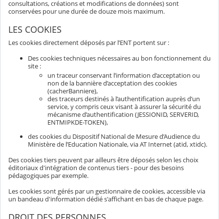
consultations, créations et modifications de données) sont
conservées pour une durée de douze mois maximum.
LES COOKIES
Les cookies directement déposés par l’ENT portent sur :
Des cookies techniques nécessaires au bon fonctionnement du
site :
un traceur conservant l’information d’acceptation ou
non de la bannière d’acceptation des cookies
(cacherBanniere),
des traceurs destinés à l’authentification auprès d’un
service, y compris ceux visant à assurer la sécurité du
mécanisme d’authentification (JESSIONID, SERVERID,
ENTMIPKDE-TOKEN),
des cookies du Dispositif National de Mesure d’Audience du
Ministère de l’Education Nationale, via AT Internet (atid, xtidc).
Des cookies tiers peuvent par ailleurs être déposés selon les choix
éditoriaux d'intégration de contenus tiers - pour des besoins
pédagogiques par exemple.
Les cookies sont gérés par un gestionnaire de cookies, accessible via
un bandeau d'information dédié s'affichant en bas de chaque page.
DROIT DES PERSONNES