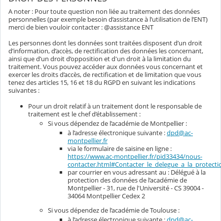
A noter : Pour toute question non liée au traitement des données
personnelles (par exemple besoin d’assistance à l’utilisation de l’ENT)
merci de bien vouloir contacter : @assistance ENT
Les personnes dont les données sont traitées disposent d’un droit
d’information, d’accès, de rectification des données les concernant,
ainsi que d’un droit d’opposition et d'un droit à la limitation du
traitement. Vous pouvez accéder aux données vous concernant et
exercer les droits d’accès, de rectification et de limitation que vous
tenez des articles 15, 16 et 18 du RGPD en suivant les indications
suivantes :
Pour un droit relatif à un traitement dont le responsable de
traitement est le chef d’établissement :
Si vous dépendez de l’académie de Montpellier :
à l’adresse électronique suivante :
dpd@ac-
montpellier.fr
via le formulaire de saisine en ligne :
https://www.ac-montpellier.fr/pid33434/nous-
contacter.html#Contacter_le_delegue_a_la_protec
par courrier en vous adressant au : Délégué à la
protection des données de l’académie de
Montpellier - 31, rue de l'Université - CS 39004 -
34064 Montpellier Cedex 2
Si vous dépendez de l’académie de Toulouse :
à l’adresse électronique suivante :
dpd@ac-