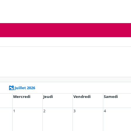
Juillet 2026
Mercredi
Jeudi
Vendredi
Samedi
1
2
3
4