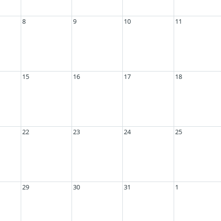
8
9
10
11
15
16
17
18
22
23
24
25
29
30
31
1