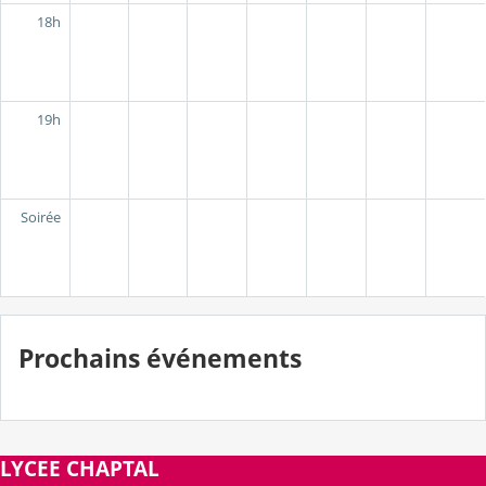
18h
19h
Soirée
Prochains événements
LYCEE CHAPTAL