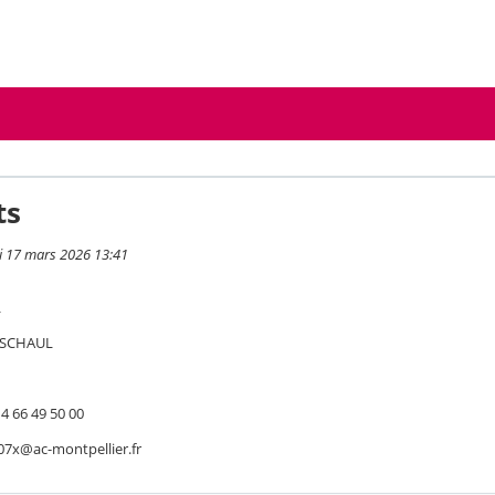
ts
i 17 mars 2026 13:41
L
 SCHAUL
4 66 49 50 00
007x@ac-montpellier.fr