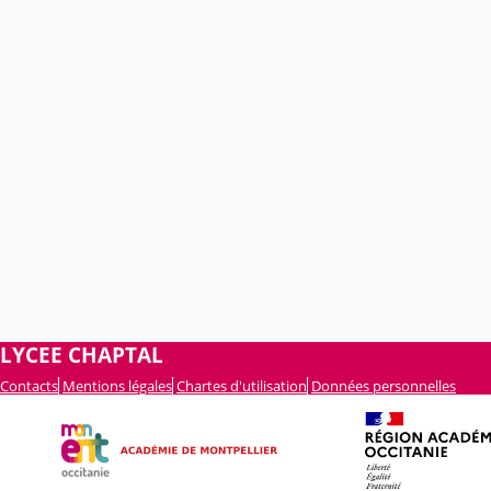
LYCEE CHAPTAL
Contacts
Mentions légales
Chartes d'utilisation
Données personnelles